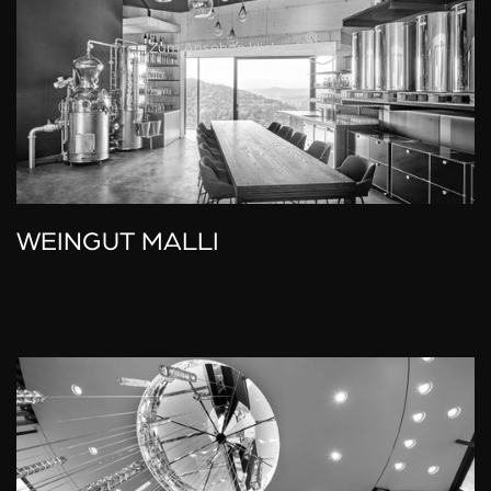
Zum Ansehen klicken!
WEINGUT MALLI