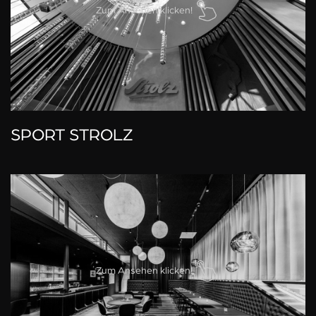
Zum Ansehen klicken!
SPORT STROLZ
Zum Ansehen klicken!